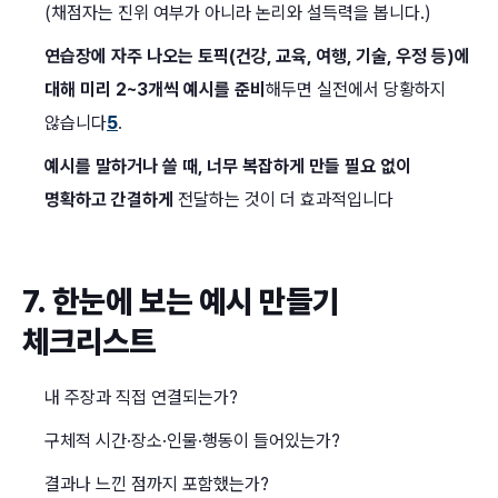
(채점자는 진위 여부가 아니라 논리와 설득력을 봅니다.)
연습장에 자주 나오는 토픽(건강, 교육, 여행, 기술, 우정 등)에
대해 미리 2~3개씩 예시를 준비
해두면 실전에서 당황하지
않습니다
5
.
예시를 말하거나 쓸 때, 너무 복잡하게 만들 필요 없이
명확하고 간결하게
전달하는 것이 더 효과적입니다
7. 한눈에 보는 예시 만들기
체크리스트
내 주장과 직접 연결되는가?
구체적 시간·장소·인물·행동이 들어있는가?
결과나 느낀 점까지 포함했는가?