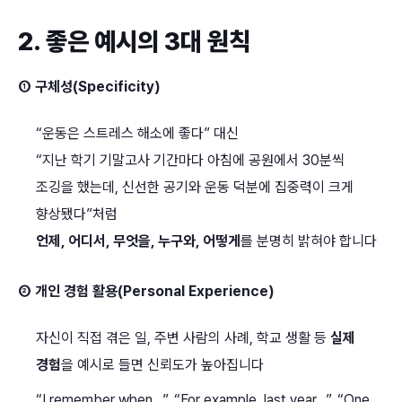
2. 좋은 예시의 3대 원칙
① 구체성(Specificity)
“운동은 스트레스 해소에 좋다” 대신
“지난 학기 기말고사 기간마다 아침에 공원에서 30분씩
조깅을 했는데, 신선한 공기와 운동 덕분에 집중력이 크게
향상됐다”처럼
언제, 어디서, 무엇을, 누구와, 어떻게
를 분명히 밝혀야 합니다
② 개인 경험 활용(Personal Experience)
자신이 직접 겪은 일, 주변 사람의 사례, 학교 생활 등
실제
경험
을 예시로 들면 신뢰도가 높아집니다
“I remember when…”, “For example, last year…”, “One