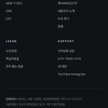
NEW TOEFL
왜 iNRISE인가?
GRE
대표강사 소개
SAT
수강 후기
칼럼
LEARN
SUPPORT
수강안내
카카오톡 상담
학습자료실
070-7609-0116
자주 묻는 질문
내 계정
YouTube
Instagram
인라이즈
(iNRISE), 대표: 김정현, 사업자등록번호: 183-47-00635
서울특별시 강남구 테헤란로22길 8, 4층 11호(역삼동)