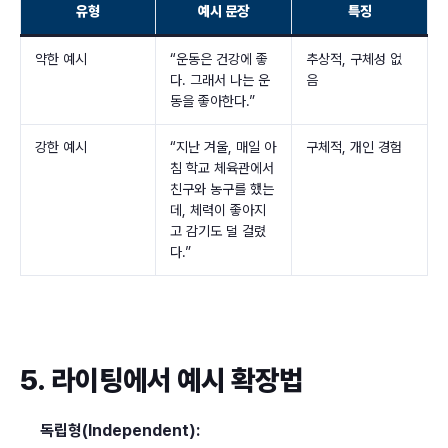
유형
예시 문장
특징
약한 예시
“운동은 건강에 좋
추상적, 구체성 없
다. 그래서 나는 운
음
동을 좋아한다.”
강한 예시
“지난 겨울, 매일 아
구체적, 개인 경험
침 학교 체육관에서
친구와 농구를 했는
데, 체력이 좋아지
고 감기도 덜 걸렸
다.”
5. 라이팅에서 예시 확장법
독립형(Independent):