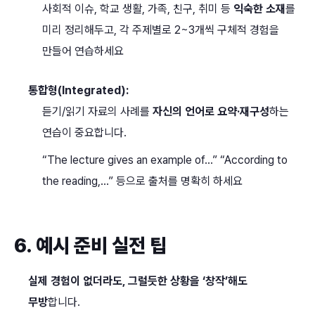
사회적 이슈, 학교 생활, 가족, 친구, 취미 등
익숙한 소재
를
미리 정리해두고, 각 주제별로 2~3개씩 구체적 경험을
만들어 연습하세요
통합형(Integrated):
듣기/읽기 자료의 사례를
자신의 언어로 요약·재구성
하는
연습이 중요합니다.
“The lecture gives an example of…” “According to
the reading,…” 등으로 출처를 명확히 하세요
6. 예시 준비 실전 팁
실제 경험이 없더라도, 그럴듯한 상황을 ‘창작’해도
무방
합니다.