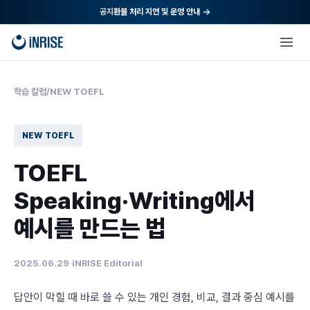
본문으로
공지
환불 처리 지연 및 운영 안내
건너뛰기
학습 칼럼
/
NEW TOEFL
NEW TOEFL
TOEFL
Speaking·Writing에서
예시를 만드는 법
2025.06.29
·
iNRISE Editorial
답안이 막힐 때 바로 쓸 수 있는 개인 경험, 비교, 결과 중심 예시를