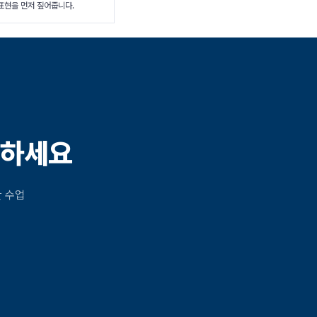
표현을 먼저 짚어줍니다.
인하세요
한 수업