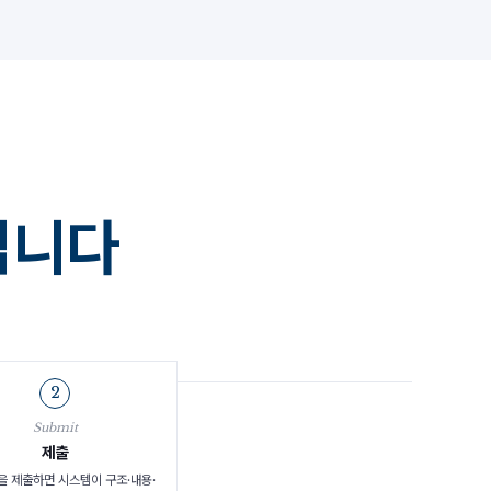
집니다
2
Submit
제출
을 제출하면 시스템이 구조·내용·