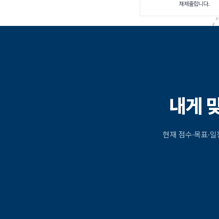
재제출합니다.
내게 
현재 점수·목표·일