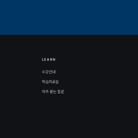
LEARN
수강안내
학습자료실
자주 묻는 질문