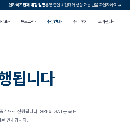
인라이즈
현재 개강 일정
운영 중인 시간대와 상담 가능 반을 확인하세요
NRISE
프로그램
수강안내
수강 후기
고객센터
진행됩니다
 중심으로 진행됩니다. GRE와 SAT는 목표
위를 안내합니다.