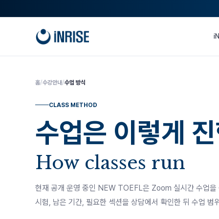
본문으로
건너뛰기
i
홈
/
수강안내
/
수업 방식
CLASS METHOD
수업은 이렇게 
How classes run
현재 공개 운영 중인 NEW TOEFL은 Zoom 실시간 수업을
시험, 남은 기간, 필요한 섹션을 상담에서 확인한 뒤 수업 범