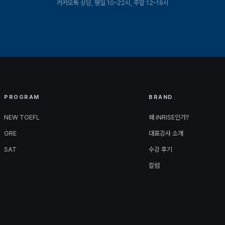
카카오톡 상담, 평일 10–22시, 주말 12–18시
PROGRAM
BRAND
NEW TOEFL
왜 iNRISE인가?
GRE
대표강사 소개
SAT
수강 후기
칼럼