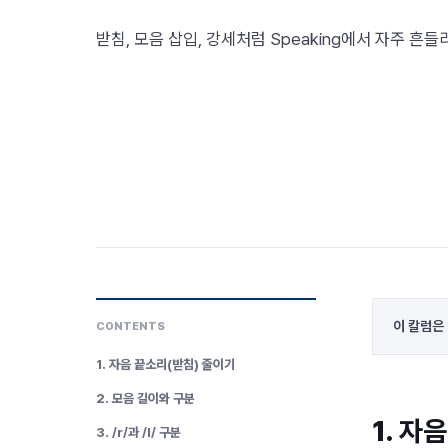
받침, 모음 삽입, 강세처럼 Speaking에서 자주 흔
이 칼럼은
CONTENTS
1. 자음 끝소리(받침) 줄이기
2. 모음 길이와 구분
1.
자음
3. /r/과 /l/ 구분