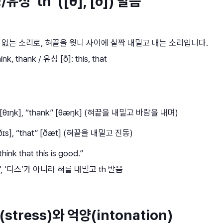
유성 ‘th’ ([θ], [ð]) 발음
없는 소리로, 혀끝을 윗니 사이에 살짝 내밀고 내는 소리입니다.
ink, thank / 유성 [ð]: this, that
” [θɪŋk], “thank” [θæŋk] (혀끝을 내밀고 바람을 내며)
 [ðɪs], “that” [ðæt] (혀끝을 내밀고 진동)
think that this is good.”
’, ‘디스’가 아니라 혀를 내밀고 th 발음
stress)와 억양(intonation)