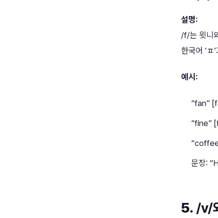
설명:
/f/는 윗
한국어 ‘ㅍ’
예시:
“fan” [
“fine” [
“coffee
문장: “H
5.
/v/