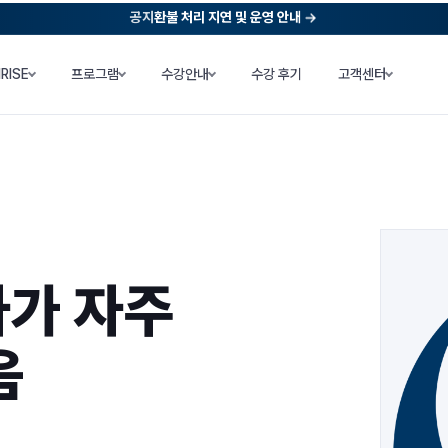
공지
환불 처리 지연 및 운영 안내
NRISE
프로그램
수강안내
수강 후기
고객센터
가 자주
음