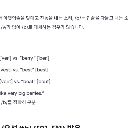
니와 아랫입술을 맞대고 진동을 내는 소리, /b/는 입술을 다물고 내는 
/v/가 없어 /b/로 대체하는 경우가 많습니다.
ˈveri] vs. “berry” [ˈberi]
[vest] vs. “best” [best]
[voʊt] vs. “boat” [boʊt]
like very big berries.”
와 /b/를 정확히 구분