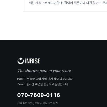
회원 계정으로 로그인한 뒤 칼럼에 질문이나 의견을 남겨 주
The shortest path to your score
iNRISE는 유학 영어 시험 단기 집중 과정입니다.
Zoom 실시간 수업을 중심으로 운영합니다.
070-7609-0116
평일 10~22시, 주말·공휴일 12~18시