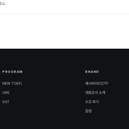
세요.
PROGRAM
BRAND
NEW TOEFL
왜 iNRISE인가?
GRE
대표강사 소개
SAT
수강 후기
칼럼