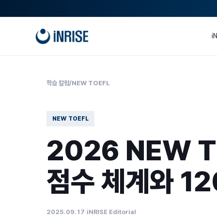
본문으로
건너뛰기
i
학습 칼럼
/
NEW TOEFL
NEW TOEFL
2026 NEW T
점수 체계와 12
2025.09.17
·
iNRISE Editorial