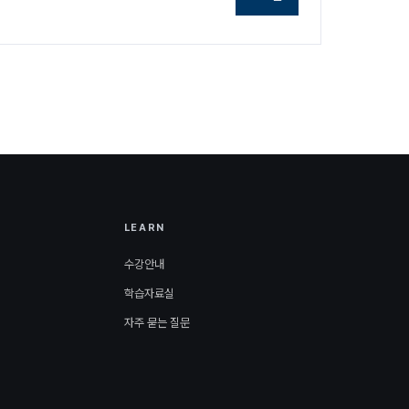
LEARN
수강안내
학습자료실
자주 묻는 질문