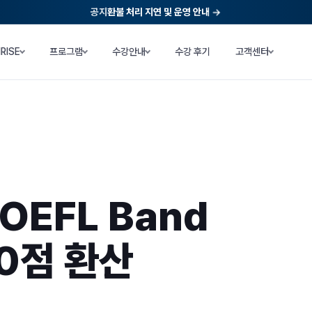
공지
환불 처리 지연 및 운영 안내
NRISE
프로그램
수강안내
수강 후기
고객센터
OEFL Band
0점 환산